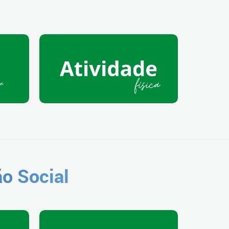
o Social