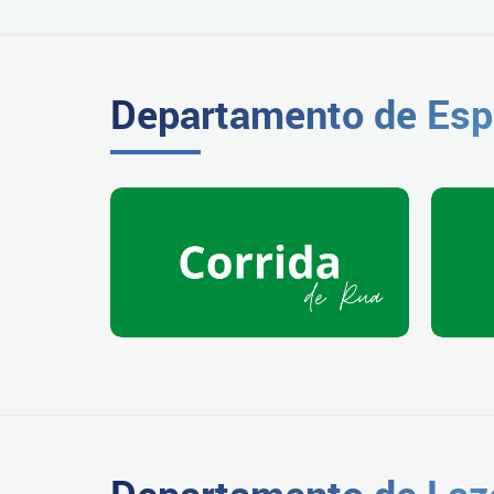
Departamento de Esp
Departamento de Laz