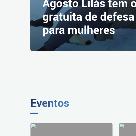
Agosto Lilás tem o
gratuita de defesa
para mulheres
Eventos