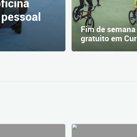
ficina
 pessoal
Fim de semana 
gratuito em Cur