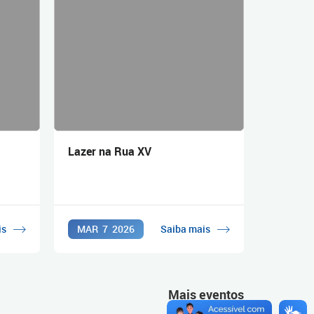
Lazer na Rua XV
is
MAR
7
2026
Saiba mais
Mais eventos