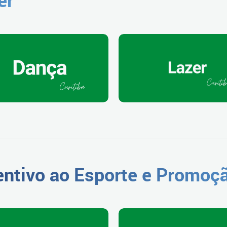
ntivo ao Esporte e Promoçã