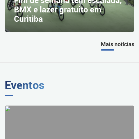
Fim de semana tem escalada,
BMX e lazer gratuito em
Curitiba
Mais notícias
Eventos