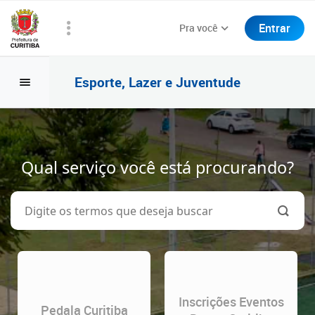
Entrar
Pra você
Esporte, Lazer e Juventude
Qual serviço você está procurando?
Inscrições Eventos
Pedala Curitiba