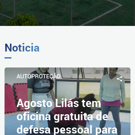
Noticia
AUTOPROTEÇÃO
Agosto Lilás tem
oficina gratuita de
defesa pessoal para